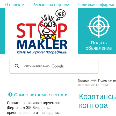
О проекте
Реклама на портале
Полезная информац
Подать
объявление
Главная
Полезная и
нотаріальна контора
Самое читаемое сегодня
Козятинсь
Строительство инвестируемого
контора
Фирташем ЖК Respublika
приостановлено из-за падения