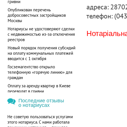
гривни
адреса: 28702
Опубликован перечень
телефон: (04
добросовестных застройщиков
Москвы
Нотариусы не удостоверяют сделки
Нотаріальна
с недвижимостью из-за отключения
реестров
Новый порядок получения субсидий
на оплату коммунальных платежей
вводится с 1 октября
Госземагентство открыло
телефонную «горячую линию» для
граждан
Оплату за аренду квартир в Киеве
переводят в гривни
Последние отзывы
о нотариусах
Не советую пользоваться услугами
этого нотариуса. С нами работала