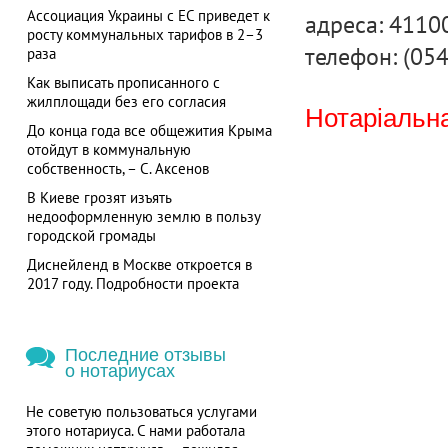
Ассоциация Украины с ЕС приведет к
адреса: 41100
росту коммунальных тарифов в 2–3
телефон: (05
раза
Как выписать прописанного с
жилплощади без его согласия
Нотаріальна
До конца года все общежития Крыма
отойдут в коммунальную
собственность, – С. Аксенов
В Киеве грозят изъять
недооформленную землю в пользу
городской громады
Диснейленд в Москве откроется в
2017 году. Подробности проекта
Последние отзывы
о нотариусах
Не советую пользоваться услугами
этого нотариуса. С нами работала