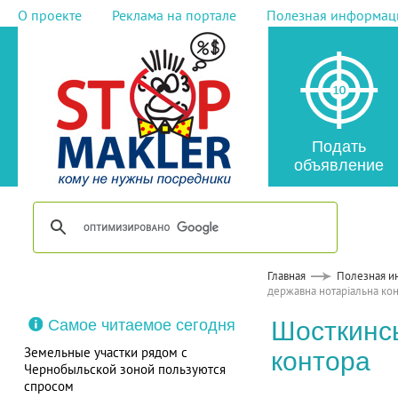
О проекте
Реклама на портале
Полезная информац
Подать
объявление
Главная
Полезная и
державна нотаріальна ко
Самое читаемое сегодня
Шосткинсь
Земельные участки рядом с
контора
Чернобыльской зоной пользуются
спросом