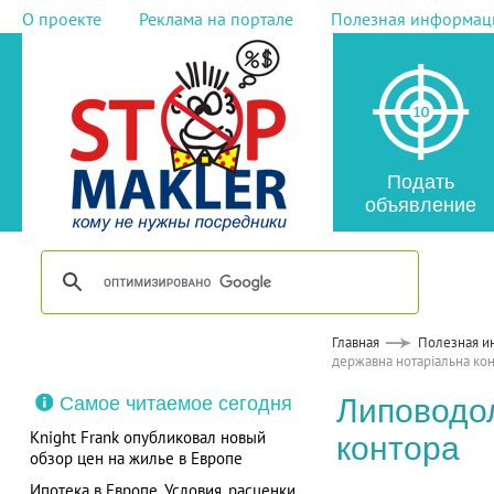
О проекте
Реклама на портале
Полезная информац
Подать
объявление
Главная
Полезная и
державна нотаріальна ко
Самое читаемое сегодня
Липоводо
Knight Frank опубликовал новый
контора
обзор цен на жилье в Европе
Ипотека в Европе. Условия, расценки,