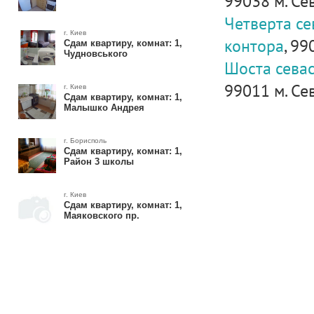
99038 м. Сев
Четверта се
г. Киев
контора
, 99
Сдам квартиру, комнат: 1,
Чудновського
Шоста севас
99011 м. Сев
г. Киев
Сдам квартиру, комнат: 1,
Малышко Андрея
г. Борисполь
Сдам квартиру, комнат: 1,
Район 3 школы
г. Киев
Сдам квартиру, комнат: 1,
Маяковского пр.