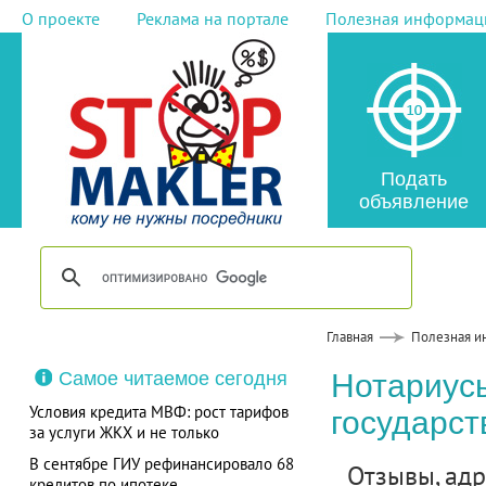
О проекте
Реклама на портале
Полезная информац
Подать
объявление
Главная
Полезная и
Самое читаемое сегодня
Нотариус
Условия кредита МВФ: рост тарифов
государс
за услуги ЖКХ и не только
В сентябре ГИУ рефинансировало 68
Отзывы, адре
кредитов по ипотеке