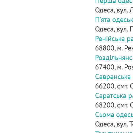
Перша одес
Одеса, вул. 
П’ята одесь
Одеса, вул. 
Ренійська р
68800, м. Рен
Роздільнянс
67400, м. Ро
Савранська 
66200, смт. 
Саратська р
68200, смт. 
Сьома одесь
Одеса, вул. 