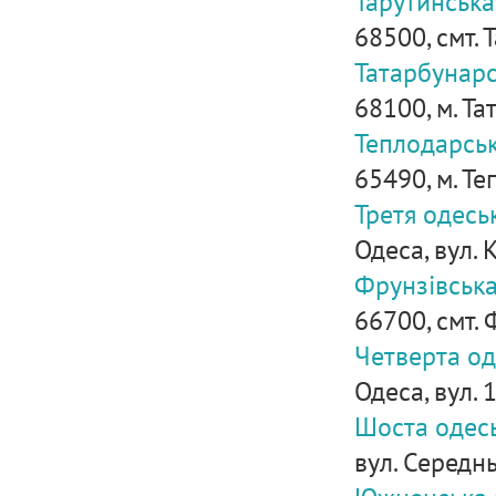
Тарутинська
68500, смт. 
Татарбунарс
68100, м. Та
Теплодарськ
65490, м. Те
Третя одесь
Одеса, вул. 
Фрунзівська
66700, смт. 
Четверта од
Одеса, вул. 
Шоста одесь
вул. Середн