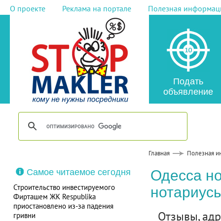
О проекте
Реклама на портале
Полезная информац
Подать
объявление
Главная
Полезная и
Самое читаемое сегодня
Одесса но
Строительство инвестируемого
нотариусы
Фирташем ЖК Respublika
приостановлено из-за падения
Отзывы, адре
гривни