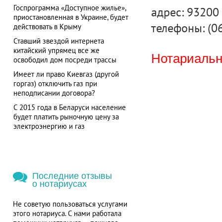
Госпрограмма «Доступное жилье»,
адрес: 93200 
приостановленная в Украине, будет
телефоны: (0
действовать в Крыму
Ставший звездой интернета
китайский упрямец все же
Нотариальна
освободил дом посреди трассы
Имеет ли право Киевгаз (другой
горгаз) отключить газ при
неподписании договора?
С 2015 года в Беларуси население
будет платить рыночную цену за
электроэнергию и газ
Последние отзывы
о нотариусах
Не советую пользоваться услугами
этого нотариуса. С нами работала