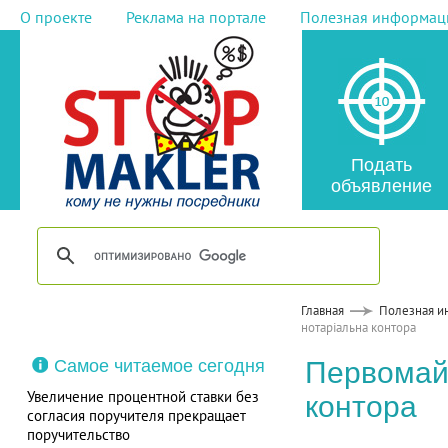
О проекте
Реклама на портале
Полезная информац
Подать
объявление
Главная
Полезная и
нотаріальна контора
Самое читаемое сегодня
Первомай
Увеличение процентной ставки без
контора
согласия поручителя прекращает
поручительство