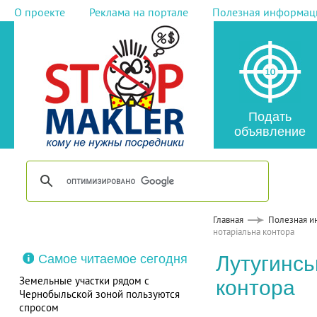
О проекте
Реклама на портале
Полезная информац
Подать
объявление
Главная
Полезная и
нотаріальна контора
Самое читаемое сегодня
Лутугинсь
Земельные участки рядом с
контора
Чернобыльской зоной пользуются
спросом