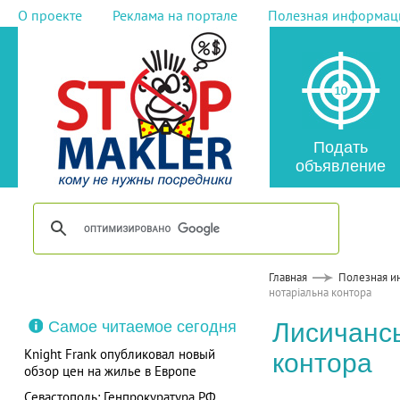
О проекте
Реклама на портале
Полезная информац
Подать
объявление
Главная
Полезная и
нотаріальна контора
Самое читаемое сегодня
Лисичансь
Knight Frank опубликовал новый
контора
обзор цен на жилье в Европе
Севастополь: Генпрокуратура РФ