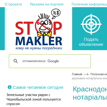
О проекте
Реклама на портале
Полезная информац
Подать
объявление
Главная
Полезная и
державна нотаріальна ко
Самое читаемое сегодня
Краснодон
Земельные участки рядом с
нотаріаль
Чернобыльской зоной пользуются
спросом