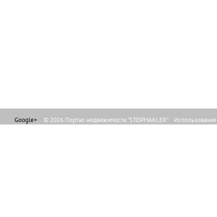
Google+
© 2026 Портал недвижимости "STOPMAKLER" Использование л