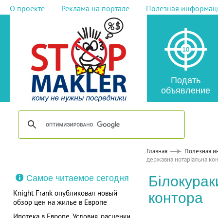
О проекте
Реклама на портале
Полезная информац
Подать
объявление
Главная
Полезная и
державна нотаріальна ко
Самое читаемое сегодня
Білокурак
Knight Frank опубликовал новый
контора
обзор цен на жилье в Европе
Ипотека в Европе. Условия, расценки,