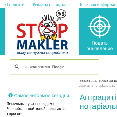
О проекте
Реклама на портале
Полезная информац
Подать
объявление
Главная
Полезная и
державна нотаріальна ко
Самое читаемое сегодня
Антрациті
Земельные участки рядом с
нотаріаль
Чернобыльской зоной пользуются
спросом