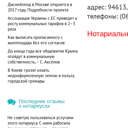
Диснейленд в Москве откроется в
адрес: 94613,
2017 году. Подробности проекта
телефоны: (0
Ассоциация Украины с ЕС приведет к
росту коммунальных тарифов в 2–3
раза
Нотариальна
Как выписать прописанного с
жилплощади без его согласия
До конца года все общежития Крыма
отойдут в коммунальную
собственность, – С. Аксенов
В Киеве грозят изъять
недооформленную землю в пользу
городской громады
Последние отзывы
о нотариусах
Не советую пользоваться услугами
этого нотариуса. С нами работала