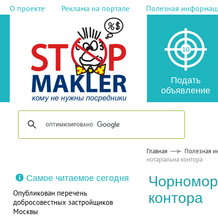
О проекте
Реклама на портале
Полезная информац
Подать
объявление
Главная
Полезная и
нотаріальна контора
Самое читаемое сегодня
Чорномор
Опубликован перечень
контора
добросовестных застройщиков
Москвы