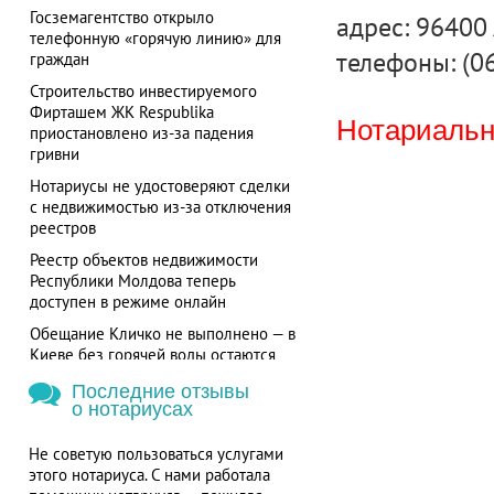
Госземагентство открыло
адрес: 96400 
телефонную «горячую линию» для
телефоны: (0
граждан
Строительство инвестируемого
Фирташем ЖК Respublika
Нотариальна
приостановлено из-за падения
гривни
Нотариусы не удостоверяют сделки
с недвижимостью из-за отключения
реестров
Реестр объектов недвижимости
Республики Молдова теперь
доступен в режиме онлайн
Обещание Кличко не выполнено — в
Киеве без горячей воды остаются
более 700 потребителей
Последние отзывы
о нотариусах
Не советую пользоваться услугами
этого нотариуса. С нами работала