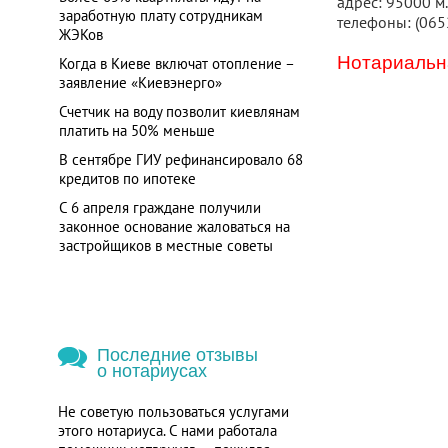
адрес: 95000 м.
заработную плату сотрудникам
телефоны: (065
ЖЭКов
Нотариальна
Когда в Киеве включат отопление –
заявление «Киевэнерго»
Счетчик на воду позволит киевлянам
платить на 50% меньше
В сентябре ГИУ рефинансировало 68
кредитов по ипотеке
С 6 апреля граждане получили
законное основание жаловаться на
застройщиков в местные советы
Последние отзывы
о нотариусах
Не советую пользоваться услугами
этого нотариуса. С нами работала