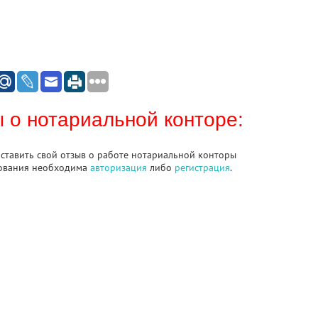
 о нотариальной конторе:
оставить свой отзыв о работе нотариальной конторы
ования необходима
авторизация
либо
регистрация
.