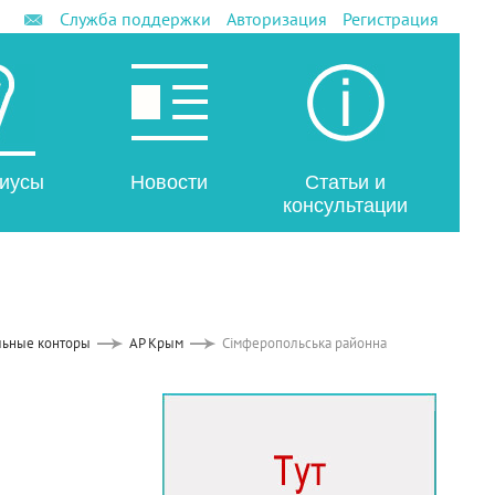
Служба поддержки
Авторизация
Регистрация
иусы
Новости
Статьи и
консультации
льные конторы
АР Крым
Сімферопольська районна