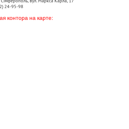
 Сімферополь, вул. Маркса Карла, 17
2) 24-95-98
я контора на карте: