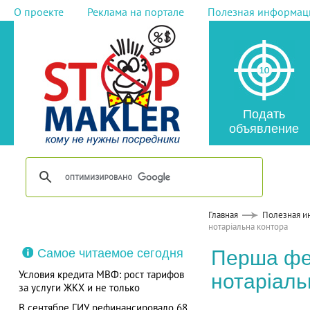
О проекте
Реклама на портале
Полезная информац
Подать
объявление
Главная
Полезная и
нотаріальна контора
Самое читаемое сегодня
Перша фе
Условия кредита МВФ: рост тарифов
нотаріаль
за услуги ЖКХ и не только
В сентябре ГИУ рефинансировало 68