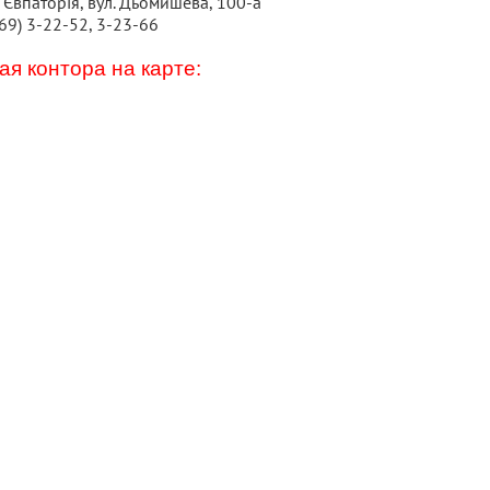
 Євпаторія, вул. Дьомишева, 100-а
69) 3-22-52, 3-23-66
я контора на карте: