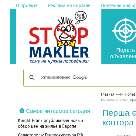
О проекте
Реклама на портале
Полезная инфо
Подать
объявлен
Главная
Полез
нотаріальна контора
Самое читаемое сегодня
Перша є
Knight Frank опубликовал новый
контора
обзор цен на жилье в Европе
Севастополь: Генпрокуратура РФ