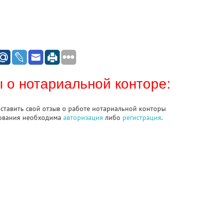
 о нотариальной конторе:
оставить свой отзыв о работе нотариальной конторы
ования необходима
авторизация
либо
регистрация
.