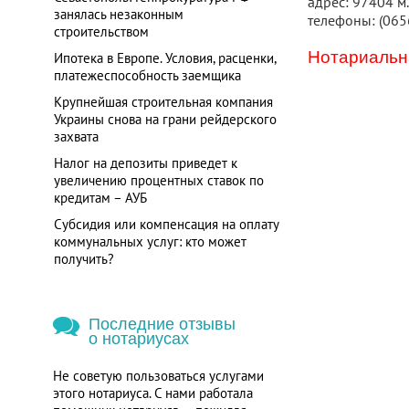
адрес: 97404 м.
занялась незаконным
телефоны: (065
строительством
Нотариальна
Ипотека в Европе. Условия, расценки,
платежеспособность заемщика
Крупнейшая строительная компания
Украины снова на грани рейдерского
захвата
Налог на депозиты приведет к
увеличению процентных ставок по
кредитам – АУБ
Субсидия или компенсация на оплату
коммунальных услуг: кто может
получить?
Последние отзывы
о нотариусах
Не советую пользоваться услугами
этого нотариуса. С нами работала