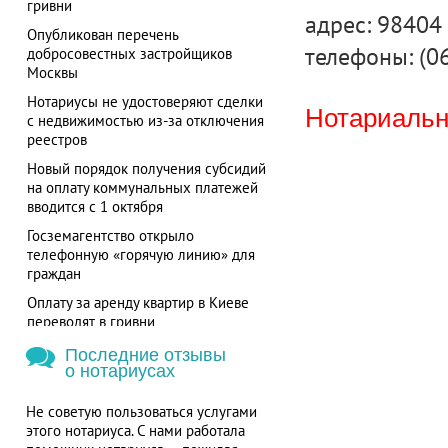
гривни
адрес: 98404 
Опубликован перечень
телефоны: (0
добросовестных застройщиков
Москвы
Нотариусы не удостоверяют сделки
Нотариальна
с недвижимостью из-за отключения
реестров
Новый порядок получения субсидий
на оплату коммунальных платежей
вводится с 1 октября
Госземагентство открыло
телефонную «горячую линию» для
граждан
Оплату за аренду квартир в Киеве
переводят в гривни
Последние отзывы
о нотариусах
Не советую пользоваться услугами
этого нотариуса. С нами работала