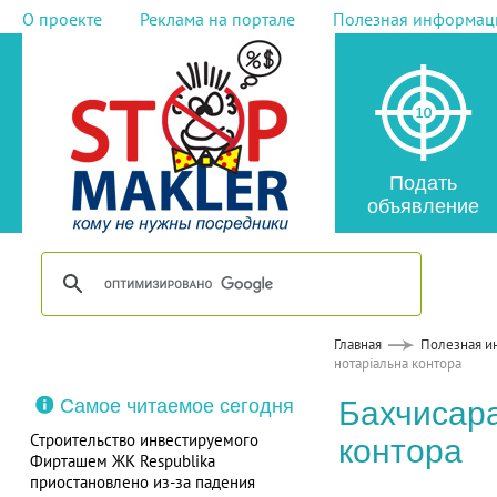
О проекте
Реклама на портале
Полезная информац
Подать
объявление
Главная
Полезная и
нотаріальна контора
Самое читаемое сегодня
Бахчисара
Строительство инвестируемого
контора
Фирташем ЖК Respublika
приостановлено из-за падения