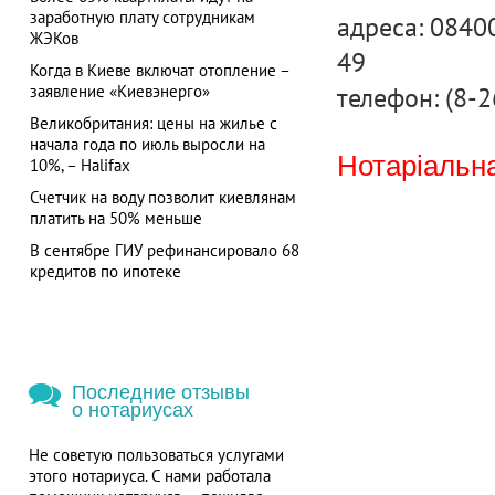
заработную плату сотрудникам
адреса: 08400
ЖЭКов
49
Когда в Киеве включат отопление –
телефон: (8-2
заявление «Киевэнерго»
Великобритания: цены на жилье с
начала года по июль выросли на
Нотаріальна
10%, – Halifax
Счетчик на воду позволит киевлянам
платить на 50% меньше
В сентябре ГИУ рефинансировало 68
кредитов по ипотеке
Последние отзывы
о нотариусах
Не советую пользоваться услугами
этого нотариуса. С нами работала