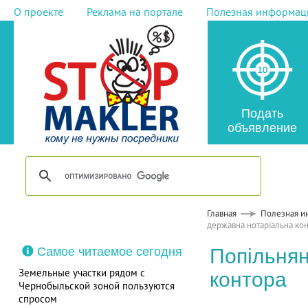
О проекте
Реклама на портале
Полезная информац
Подать
объявление
Главная
Полезная и
державна нотаріальна ко
Самое читаемое сегодня
Попільнян
Земельные участки рядом с
контора
Чернобыльской зоной пользуются
спросом