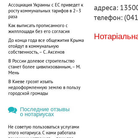
Ассоциация Украины с ЕС приведет к
адреса: 13500 
росту коммунальных тарифов в 2–3
телефон: (04
раза
Как выписать прописанного с
жилплощади без его согласия
Нотаріальна
До конца года все общежития Крыма
отойдут в коммунальную
собственность, – С. Аксенов
В России долевое строительство
станет более цивилизованным, – М.
Мень
В Киеве грозят изъять
недооформленную землю в пользу
городской громады
Последние отзывы
о нотариусах
Не советую пользоваться услугами
этого нотариуса. С нами работала