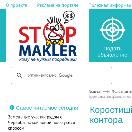
О проекте
Реклама на портале
Полезная информац
Подать
объявление
Главная
Полезная и
державна нотаріальна ко
Самое читаемое сегодня
Коростиші
Земельные участки рядом с
контора
Чернобыльской зоной пользуются
спросом