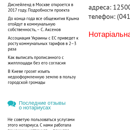
Диснейленд в Москве откроется в
адреса: 12500
2017 году. Подробности проекта
телефон: (04
До конца года все общежития Крыма
отойдут в коммунальную
собственность, – С. Аксенов
Нотаріальна
Ассоциация Украины с ЕС приведет к
росту коммунальных тарифов в 2–3
раза
Как выписать прописанного с
жилплощади без его согласия
В Киеве грозят изъять
недооформленную землю в пользу
городской громады
Последние отзывы
о нотариусах
Не советую пользоваться услугами
этого нотариуса. С нами работала