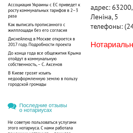
Ассоциация Украины с ЕС приведет к
адрес: 63200,
росту коммунальных тарифов в 2–3
Леніна, 5
раза
телефоны: (2
Как выписать прописанного с
жилплощади без его согласия
Диснейленд в Москве откроется в
Нотариальна
2017 году. Подробности проекта
До конца года все общежития Крыма
отойдут в коммунальную
собственность, – С. Аксенов
В Киеве грозят изъять
недооформленную землю в пользу
городской громады
Последние отзывы
о нотариусах
Не советую пользоваться услугами
этого нотариуса. С нами работала