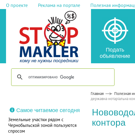
О проекте
Реклама на портале
Полезная информац
Подать
объявление
Главная
Полезная и
державна нотаріальна ко
Самое читаемое сегодня
Нововодо
Земельные участки рядом с
контора
Чернобыльской зоной пользуются
спросом