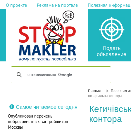
О проекте
Реклама на портале
Полезная информац
Подать
объявление
Главная
Полезная и
нотаріальна контора
Самое читаемое сегодня
Кегичівсь
Опубликован перечень
контора
добросовестных застройщиков
Москвы