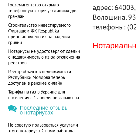
Госземагентство открыло
адрес: 64003,
телефонную «горячую линию» для
Волошина, 93
граждан
телефоны: (0
Строительство инвестируемого
Фирташем ЖК Respublika
приостановлено из-за падения
гривни
Нотариальна
Нотариусы не удостоверяют сделки
с недвижимостью из-за отключения
реестров
Реестр объектов недвижимости
Республики Молдова теперь
доступен в режиме онлайн
Тарифы на газ в Украине для
населения с 1 апреля повышают на
280%
Последние отзывы
о нотариусах
Не советую пользоваться услугами
этого нотариуса. С нами работала