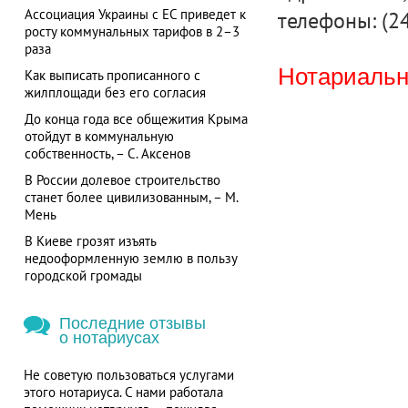
Ассоциация Украины с ЕС приведет к
телефоны: (2
росту коммунальных тарифов в 2–3
раза
Нотариальна
Как выписать прописанного с
жилплощади без его согласия
До конца года все общежития Крыма
отойдут в коммунальную
собственность, – С. Аксенов
В России долевое строительство
станет более цивилизованным, – М.
Мень
В Киеве грозят изъять
недооформленную землю в пользу
городской громады
Последние отзывы
о нотариусах
Не советую пользоваться услугами
этого нотариуса. С нами работала