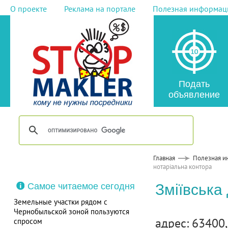
О проекте
Реклама на портале
Полезная информац
Подать
объявление
Главная
Полезная и
нотаріальна контора
Самое читаемое сегодня
Зміївська
Земельные участки рядом с
Чернобыльской зоной пользуются
адрес: 63400, 
спросом