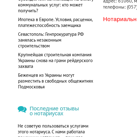
адрес: 61060, м
коммунальных услуг: кто может
телефоны: (057
получить?
Нотариальна
Ипотека в Европе. Условия, расценки,
платежеспособность заемщика
Севастополь: Генпрокуратура РФ
занялась незаконным
строительством
Крупнейшая строительная компания
Украины снова на грани рейдерского
захвата
Беженцев из Украины могут
разместить в свободных общежитиях
Подмосковья
Последние отзывы
о нотариусах
Не советую пользоваться услугами
этого нотариуса. С нами работала