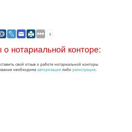
1
 о нотариальной конторе:
оставить свой отзыв о работе нотариальной конторы
ования необходима
авторизация
либо
регистрация
.