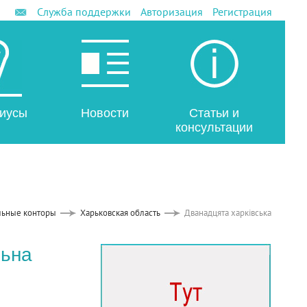
Служба поддержки
Авторизация
Регистрация
иусы
Новости
Статьи и
консультации
льные конторы
Харьковская область
Дванадцята харківська
льна