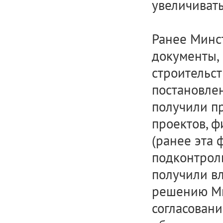
увеличиват
Ранее Минс
документы,
строительст
постановлен
получили п
проектов, 
(ранее эта 
подконтрол
получили вл
решению Ми
согласовани