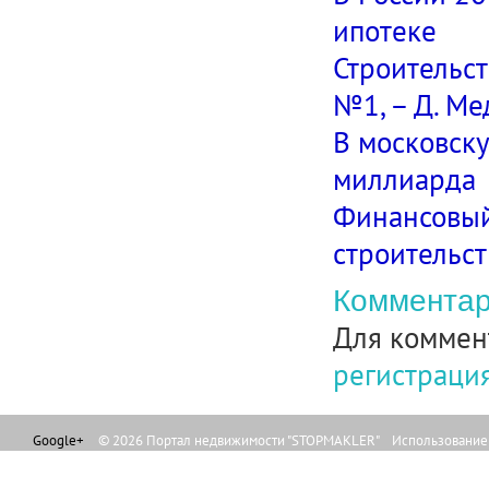
ипотеке
Строительст
№1, – Д. Ме
В московск
миллиарда
Финансовый
строительст
Комментар
Для коммен
регистраци
Google+
© 2026 Портал недвижимости "STOPMAKLER" Использование л