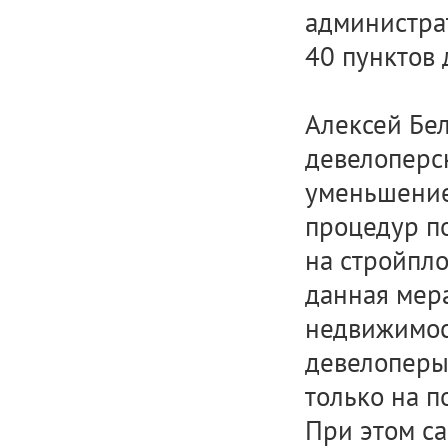
администра
40 пунктов 
Алексей Бе
девелоперск
уменьшение
процедур п
на стройпло
данная мер
недвижимост
девелоперы 
только на п
При этом са