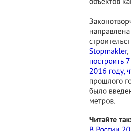
объектов ка
Законотвор
направлена 
строительст
Stopmakler
,
построить 7
2016 году, 
прошлого г
было введен
метров.
Читайте так
В России 2