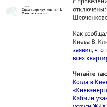
с проведен
г. Киев
отключены: 
Сдам квартиру, комнат: 1,
Маяковского пр.
Шевченковс
Как сообща
Киева В. Кл
заявил, что
всех кварти
Читайте так
Когда в Кие
«Киевэнерг
Кабмин уза
услуги ЖКХ