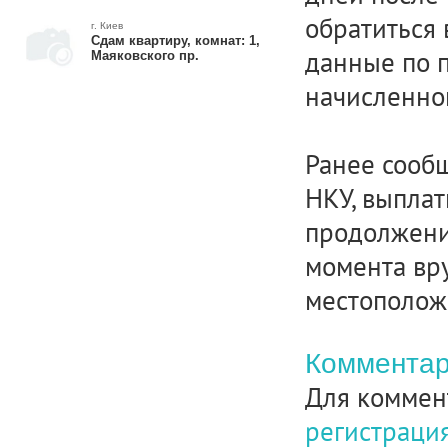
обратиться 
г. Киев
Сдам квартиру, комнат: 1,
данные по п
Маяковского пр.
начисленно
Ранее сообщ
НКУ, выплат
продолжени
момента вр
местополож
Комментар
Для коммен
регистраци