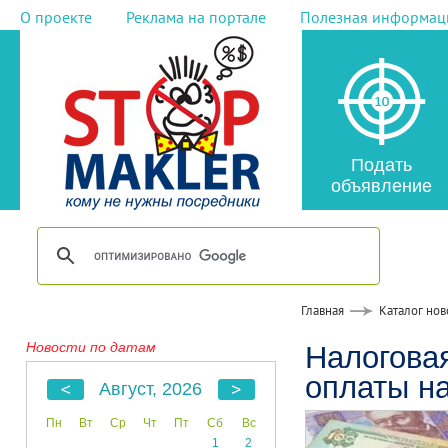
О проекте
Реклама на портале
Полезная информац
Подать
объявление
Главная
Каталог нов
Новости по датам
Налогова
оплаты н
Август, 2026
Пн
Вт
Ср
Чт
Пт
Сб
Вс
1
2