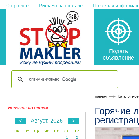
О проекте
Реклама на портале
Полезная информац
Подать
объявление
Главная
Каталог нов
Новости по датам
Горячие 
регистра
Август, 2026
Пн
Вт
Ср
Чт
Пт
Сб
Вс
1
2