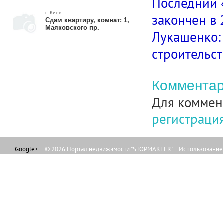
Последний 
г. Киев
закончен в 
Сдам квартиру, комнат: 1,
Маяковского пр.
Лукашенко: 
строительст
Комментар
Для коммен
регистраци
Google+
© 2026 Портал недвижимости "STOPMAKLER" Использование л