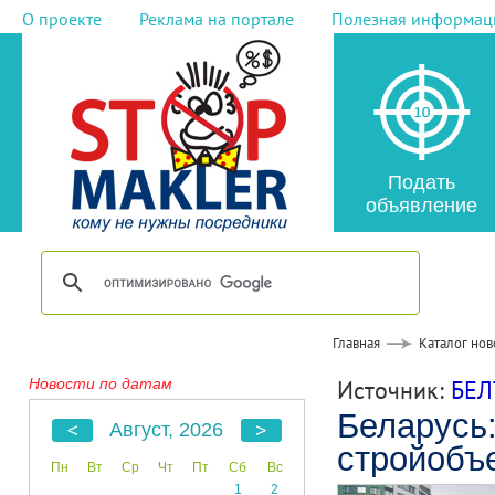
О проекте
Реклама на портале
Полезная информац
Подать
объявление
Главная
Каталог нов
Новости по датам
Источник:
БЕЛ
Беларусь:
Август, 2026
стройобъе
Пн
Вт
Ср
Чт
Пт
Сб
Вс
1
2