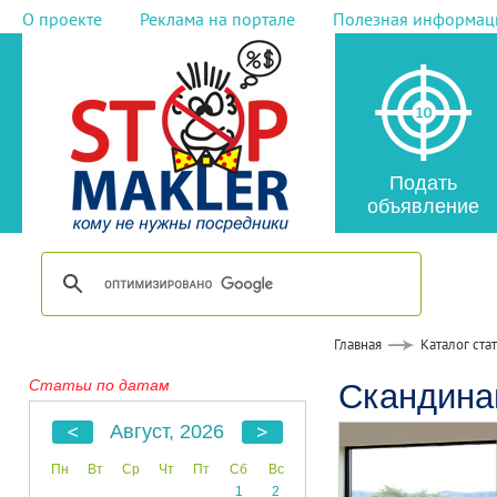
О проекте
Реклама на портале
Полезная информац
Подать
объявление
Главная
Каталог ста
Статьи по датам
Скандина
Август, 2026
Пн
Вт
Ср
Чт
Пт
Сб
Вс
1
2