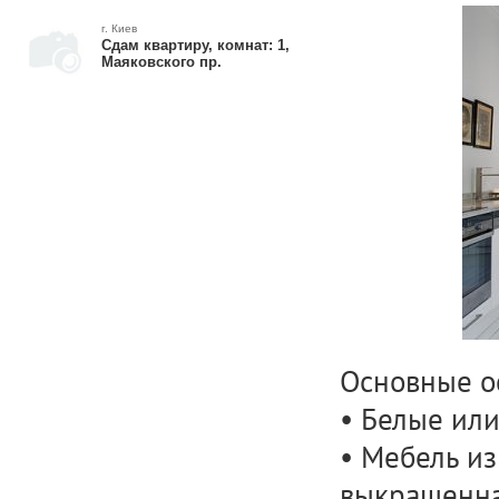
г. Киев
Сдам квартиру, комнат: 1,
Маяковского пр.
Основные о
• Белые или
• Мебель из
выкрашенна