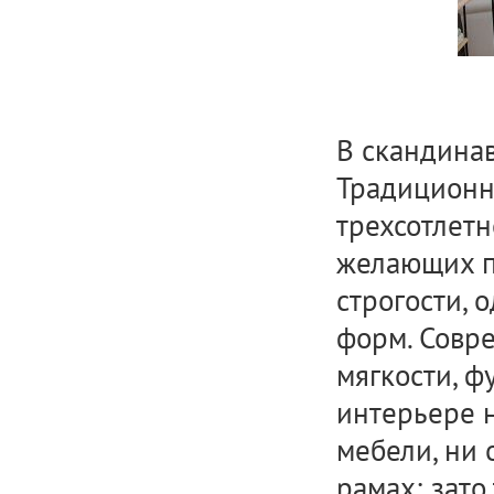
В скандинав
Традиционн
трехсотлетн
желающих п
строгости, 
форм. Совре
мягкости, ф
интерьере 
мебели, ни
рамах; зато 