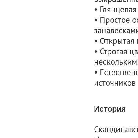
• Глянцевая
• Простое 
занавесками
• Открытая 
• Строгая ц
нескольким
• Естестве
источников 
История
Скандинавс