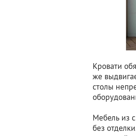
Кровати об
же выдвигае
столы непр
оборудован
Мебель из с
без отделки