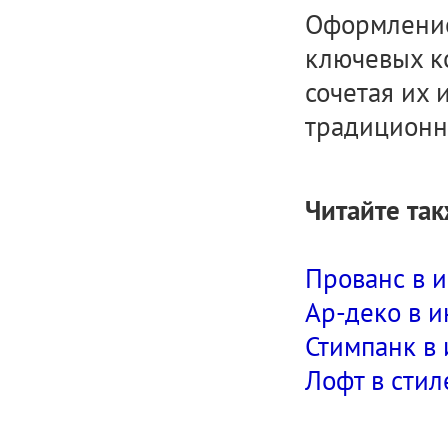
Оформление
ключевых ко
сочетая их 
традиционн
Читайте так
Прованс в 
Ар-деко в 
Стимпанк в
Лофт в стил