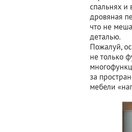
спальнях и 
дровяная пе
что не меш
деталью.
Пожалуй, ос
не только ф
многофункц
за простран
мебели «на