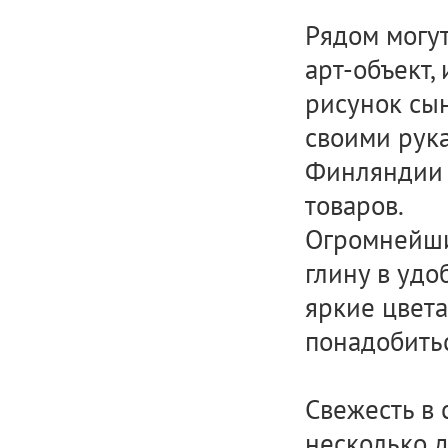
Рядом могут
арт-объект,
рисунок сын
своими рук
Финляндии 
товаров.
Огромнейши
глину в удо
яркие цвета
понадобить
Свежесть в
несколько 