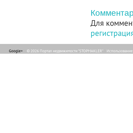
Комментар
Для коммен
регистраци
Google+
© 2026 Портал недвижимости "STOPMAKLER" Использование л