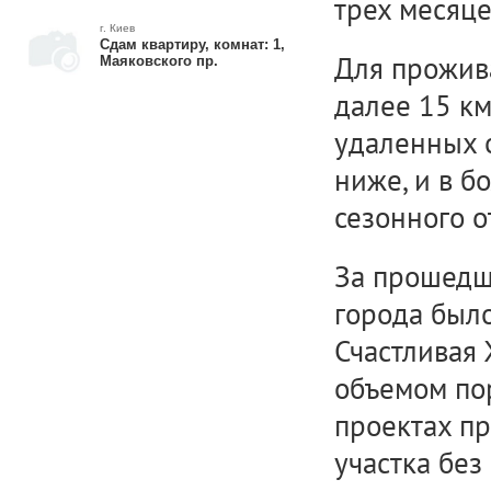
трех месяце
г. Киев
Сдам квартиру, комнат: 1,
Для прожив
Маяковского пр.
далее 15 км
удаленных о
ниже, и в б
сезонного о
За прошедш
города было
Счастливая 
объемом пор
проектах п
участка без