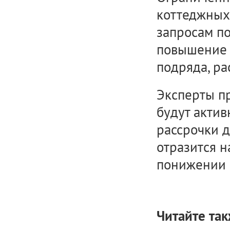
коттеджных 
запросам п
повышение 
подряда, р
Эксперты пр
будут актив
рассрочки д
отразится н
понижении 
Читайте так