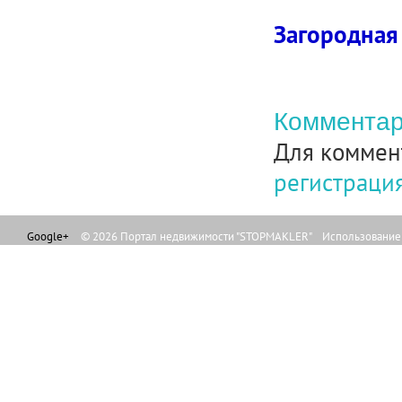
Загородная
Комментар
Для коммен
регистраци
Google+
© 2026 Портал недвижимости "STOPMAKLER" Использование л