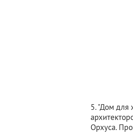
5. "Дом для
архитекторо
Орхуса. Пр