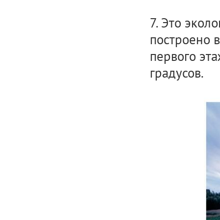
7. Это экол
построено 
первого эта
градусов.