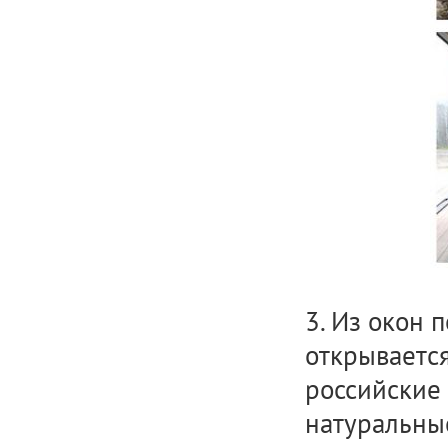
3. Из окон 
открываетс
российские 
натуральны