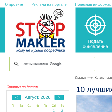
О проекте
Реклама на портале
Полезная информац
Подать
объявление
Главная
Каталог ста
Статьи по датам
10 лучши
Август, 2026
Пн
Вт
Ср
Чт
Пт
Сб
Вс
1
2