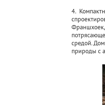
4. Компактн
спроектиров
Франшхоек,
потрясающе
средой. Дом
природы с 