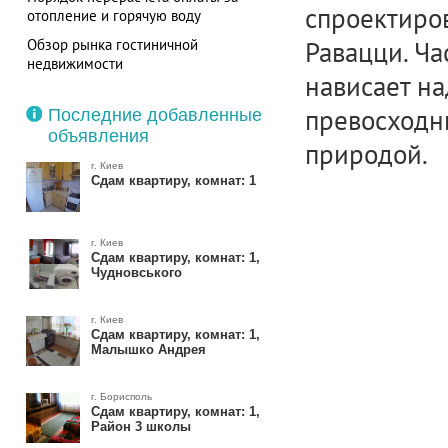
спроектиров
отопление и горячую воду
Обзор рынка гостиничной
Равацци. Ча
недвижимости
нависает на
превосходн
Последние добавленные
объявления
природой.
г. Киев
Сдам квартиру, комнат: 1
г. Киев
Сдам квартиру, комнат: 1,
Чудновського
г. Киев
Сдам квартиру, комнат: 1,
Малышко Андрея
г. Борисполь
Сдам квартиру, комнат: 1,
Район 3 школы