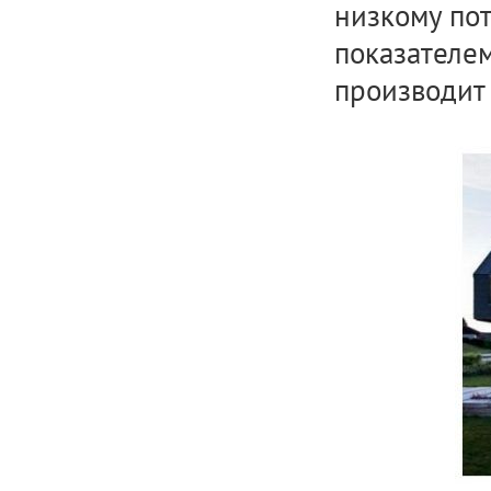
низкому по
показателем
производит 