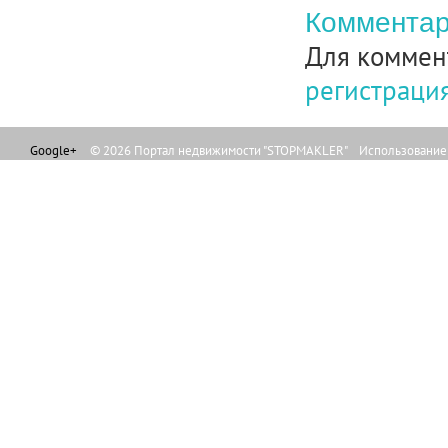
Комментар
Для коммен
регистраци
Google+
© 2026 Портал недвижимости "STOPMAKLER" Использование л