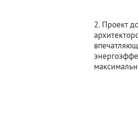
2. Проект д
архитектор
впечатляющ
энергоэффек
максимальн