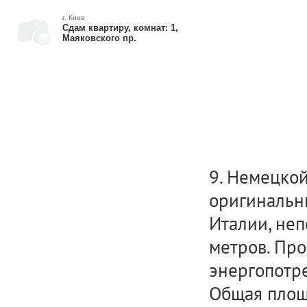
г. Киев
Сдам квартиру, комнат: 1,
Маяковского пр.
9. Немецкой
оригинальны
Италии, неп
метров. Про
энергопотр
Общая площа