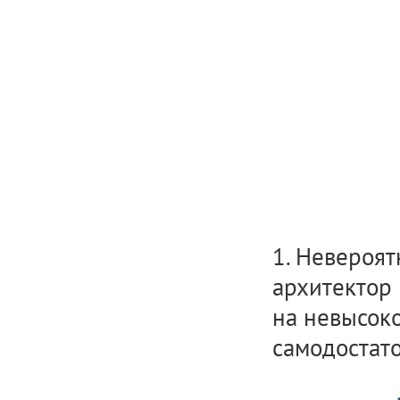
1. Невероят
архитектор
на невысоко
самодостат