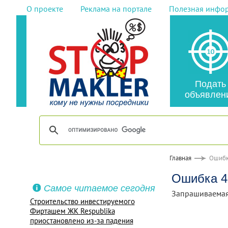
О проекте
Реклама на портале
Полезная инфо
Подать
объявлен
Главная
Ошибк
Ошибка 4
Самое читаемое сегодня
Запрашиваемая
Строительство инвестируемого
Фирташем ЖК Respublika
приостановлено из-за падения