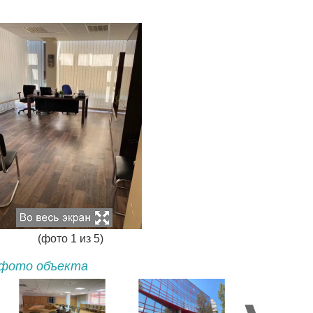
(фото
1
из
5
)
фото объекта