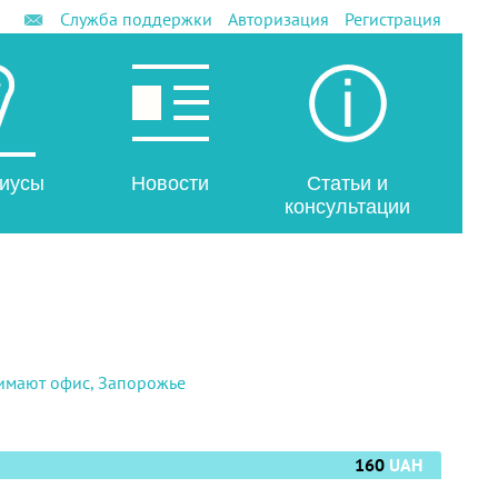
Служба поддержки
Авторизация
Регистрация
иусы
Новости
Статьи и
консультации
имают офис, Запорожье
160
UAH