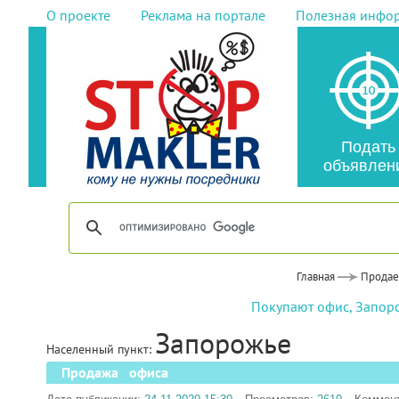
О проекте
Реклама на портале
Полезная инфо
Подать
объявлен
Главная
Прода
Покупают офис, Запор
Запорожье
Населенный пункт:
Продажа офиса