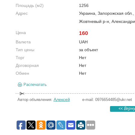
Площадь (м2)
1256
Адрес
Украина, Запорожская обл.
Жовтневый р-н, Александри
Цена
160
Валюта
UAH
Тип цены
за объект
Торг
Нет
Договорная
Нет
Обмен
Нет
Распечатать
Алексей
Автор объявления:
e-mail:
0976654485@ukr.net
<< Верн