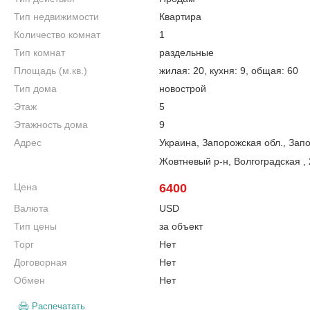
Тип недвижимости
Квартира
Количество комнат
1
Тип комнат
раздельные
Площадь (м.кв.)
жилая: 20, кухня: 9, общая: 60
Тип дома
новострой
Этаж
5
Этажность дома
9
Адрес
Украина, Запорожская обл., Зап
Жовтневый р-н, Волгоградская , 
Цена
6400
Валюта
USD
Тип цены
за объект
Торг
Нет
Договорная
Нет
Обмен
Нет
Распечатать