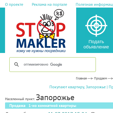
О проекте
Реклама на портале
Полезная информац
Подать
объявление
Главная
Продаем
Покупают квартиру, Запорожье
|
Пр
Запорожье
Населенный пункт:
Продажа 1-но комнатной квартиры