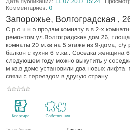
Дата публикации:
11.07.2017 15:24
Просмот
Комментариев:
0
Запорожье, Волгоградская , 2
С р о ч н о продам комнату в в 2-х комнат
ремонтом ул.Волгоградская дом 26, площ
комнаты 20 м.кв на 5 этаже из 9-дома, с/у
балкон с кухни 6 м.кв.. Соседка женщина 60
следующем году можно выкупить у соседки
м кв.в доме установили два новых лифта,
связи с переездом в другую страну.
Квартира
Собственник
Тип действия
Продам