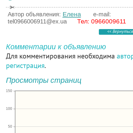
Елена
Автор объявления:
e-mail:
Тел: 0966009611
tel0966006911@ex.ua
<< Вернуться
Комментарии к объявлению
Для комментирования необходима
авто
регистрация
.
Просмотры страниц
150
100
50