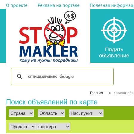
О проекте
Реклама на портале
Полезная информац
Подать
объявление
Главная
Каталог об
Поиск объявлений по карте