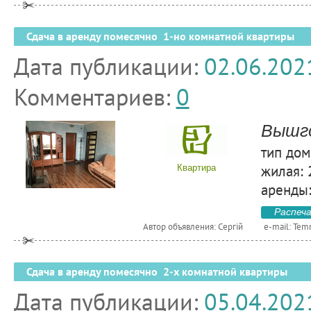
Сдача в аренду помесячно 1-но комнатной квартиры
Дата публикации:
02.06.202
Комментариев:
0
Вышго
тип дом
жилая: 
Квартира
аренды:
Распеч
Автор объявления: Сергій
e-mail:
Tem
Сдача в аренду помесячно 2-х комнатной квартиры
Дата публикации:
05.04.202