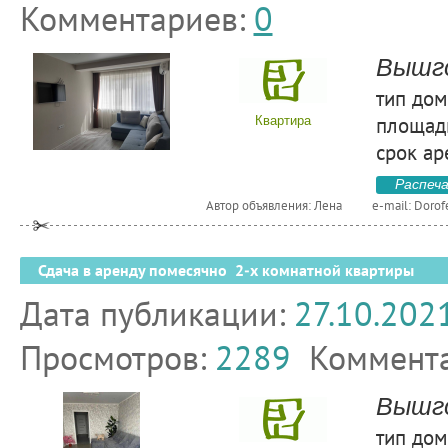
Комментариев:
0
Вышго
тип дом
площадь
Квартира
срок ар
Распеч
Автор объявления: Лена
e-mail:
Dorof
Сдача в аренду помесячно 2-х комнатной квартиры
Дата публикации:
27.10.202
Просмотров:
2289
Коммент
Вышго
тип дом