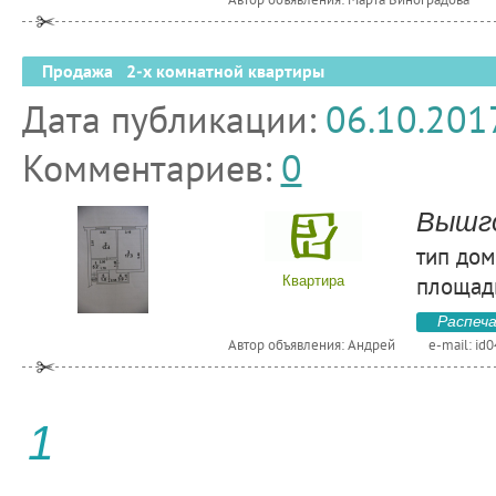
Продажа 2-х комнатной квартиры
Дата публикации:
06.10.201
Комментариев:
0
Вышг
тип дом
площадь
Квартира
Распеч
Автор объявления: Андрей
e-mail:
id0
1