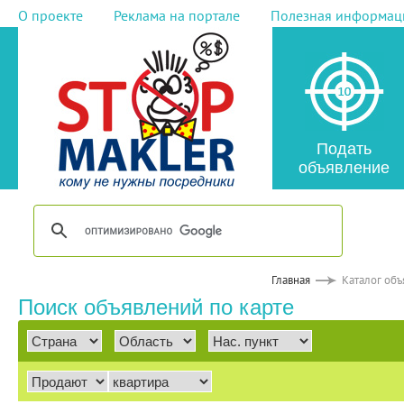
О проекте
Реклама на портале
Полезная информац
Подать
объявление
Главная
Каталог об
Поиск объявлений по карте