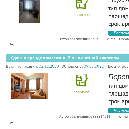
тип дом
площадь
Квартира
срок ар
Распеч
Автор объявления: Лена
e-mail:
Dorof
Сдача в аренду помесячно 2-х комнатной квартиры
Дата публикации:
02.12.2020
Обновлено:
09.05.2022
Просмотров
Перея
тип дом
площадь
Квартира
срок ар
Распеч
Автор объявления: 0958314261
e-mai