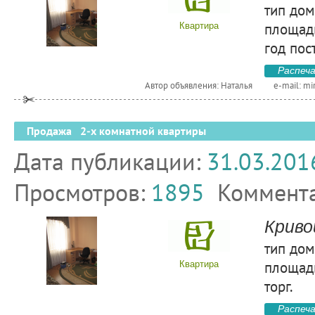
тип дом
площадь
Квартира
год пос
Распеч
Автор объявления: Наталья
e-mail:
mi
Продажа 2-х комнатной квартиры
Дата публикации:
31.03.201
Просмотров:
1895
Коммент
Криво
тип дом
площадь
Квартира
торг.
Распеч