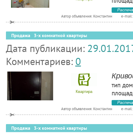
площадь
Распеч
Автор объявления: Константин
e-mail
Продажа 3-х комнатной квартиры
Дата публикации:
29.01.201
Комментариев:
0
Криво
тип дом
площадь
Квартира
Распеч
Автор объявления: Константин
e-mail
Продажа 3-х комнатной квартиры