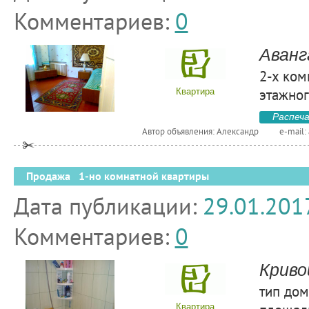
Комментариев:
0
Аванг
2-х ком
этажног
Квартира
Распеч
Автор объявления: Александр
e-mail:
Продажа 1-но комнатной квартиры
Дата публикации:
29.01.201
Комментариев:
0
Криво
тип дом
Квартира