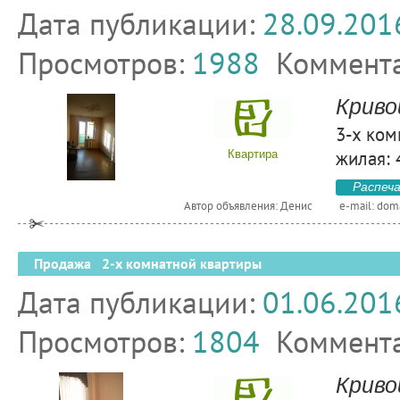
Дата публикации:
28.09.201
Просмотров:
1988
Коммент
Криво
3-х ком
жилая: 4
Квартира
Распеч
Автор объявления: Денис
e-mail:
dom
Продажа 2-х комнатной квартиры
Дата публикации:
01.06.201
Просмотров:
1804
Коммент
Криво