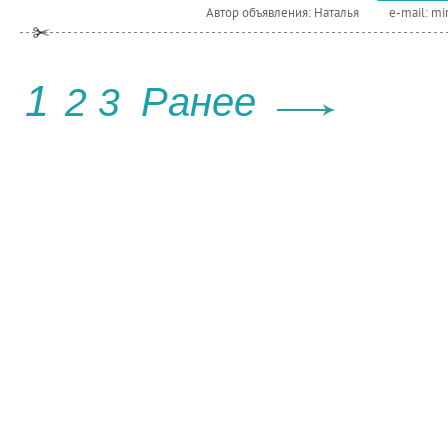
Автор объявления: Наталья
e-mail:
mi
1
Ранее
2
3