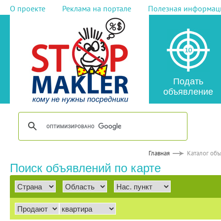
О проекте
Реклама на портале
Полезная информац
Подать
объявление
Главная
Каталог об
Поиск объявлений по карте