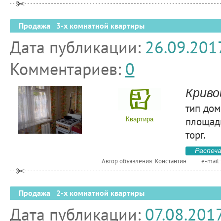
Продажа 3-х комнатной квартиры
Дата публикации:
26.09.201
Комментариев:
0
Криво
тип дом
площадь
Квартира
торг.
Распеч
Автор объявления: Константин
e-mail
Продажа 2-х комнатной квартиры
Дата публикации:
07.08.201