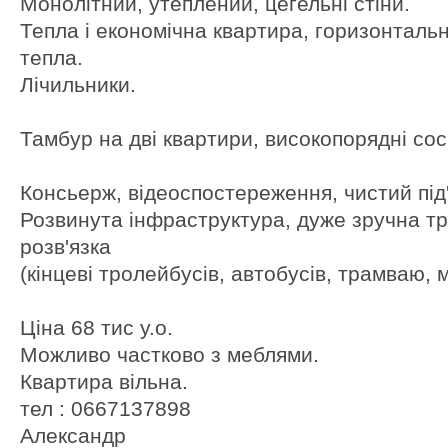
Монолітний, утеплений, цегельні стіни.
Тепла і економічна квартира, горизонталь
тепла.
Лічильники.
Тамбур на дві квартири, високопорядні сос
Консьерж, відеоспостереження, чистий під'
Розвинута інфраструктура, дуже зручна т
розв'язка
(кінцеві тролейбусів, автобусів, трамваю, 
Ціна 68 тис у.о.
Можливо частково з меблями.
Квартира вільна.
тел : 0667137898
Александр