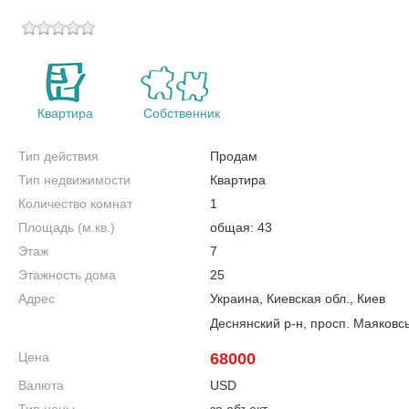
Квартира
Собственник
Тип действия
Продам
Тип недвижимости
Квартира
Количество комнат
1
Площадь (м.кв.)
общая: 43
Этаж
7
Этажность дома
25
Адрес
Украина, Киевская обл., Киев
Деснянский р-н, просп. Маяковс
Цена
68000
Валюта
USD