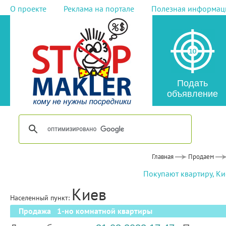
О проекте
Реклама на портале
Полезная информац
Подать
объявление
Главная
Продаем
Покупают квартиру, Ки
Киев
Населенный пункт:
Продажа 1-но комнатной квартиры