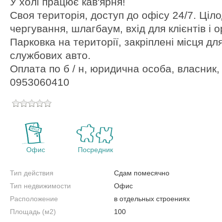
У холі працює кав'ярня!
Своя територія, доступ до офісу 24/7. Ціл
чергування, шлагбаум, вхід для клієнтів і 
Парковка на території, закріплені місця дл
службових авто.
Оплата по б / н, юридична особа, власник,
0953060410
Офис
Посредник
Тип действия
Сдам помесячно
Тип недвижимости
Офис
Расположение
в отдельных строениях
Площадь (м2)
100