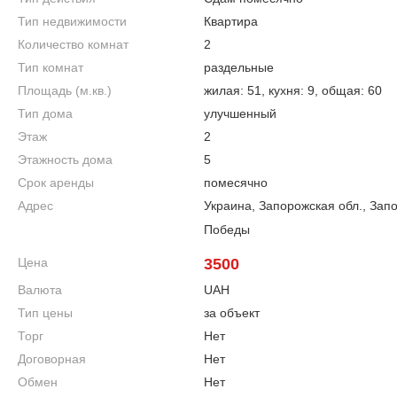
Тип недвижимости
Квартира
Количество комнат
2
Тип комнат
раздельные
Площадь (м.кв.)
жилая: 51, кухня: 9, общая: 60
Тип дома
улучшенный
Этаж
2
Этажность дома
5
Срок аренды
помесячно
Адрес
Украина, Запорожская обл., Зап
Победы
Цена
3500
Валюта
UAH
Тип цены
за объект
Торг
Нет
Договорная
Нет
Обмен
Нет