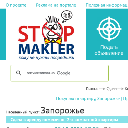
О проекте
Реклама на портале
Полезная информац
Подать
объявление
Главная
Сдаем
К
Покупают квартиру, Запорожье
|
Пр
Запорожье
Населенный пункт:
Сдача в аренду помесячно 2-х комнатной квартиры