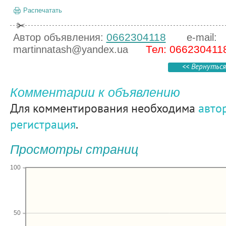
Распечатать
0662304118
Автор объявления:
e-mail:
Тел: 066230411
martinnatash@yandex.ua
<< Вернуться
Комментарии к объявлению
Для комментирования необходима
авто
регистрация
.
Просмотры страниц
100
50