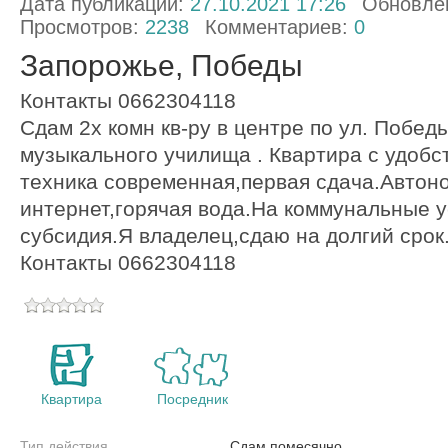
Дата публикации:
27.10.2021 17:26
Обновле
Просмотров:
2238
Комментариев:
0
Запорожье, Победы
Контакты 0662304118
Сдам 2х комн кв-ру в центре по ул. Победы
музыкального училища . Квартира с удобс
техника современная,первая сдача.Автон
интернет,горячая вода.На коммунальные 
субсидия.Я владелец,сдаю на долгий срок
Контакты 0662304118
Квартира
Посредник
Тип действия
Сдам помесячно