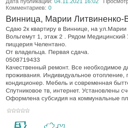
Дата публикации:
04.11.2021 16:02
Просмот
Комментариев:
0
Винница, Марии Литвиненко-В
Сдаю 2к квартиру в Виннице, на ул.Марии
Вольгемут 1, этаж 2 . Рядом Медицинский 
пиццерия Челентано.
От владельца. Первая сдача.
0508719433
Качественный ремонт. Все необходимое д
проживания. Индивидуальное отопление, п
кондиционер. Мебель и современная бытт
Спутниковое тв, интернет. Установлены сч
Оформлена субсидия на коммунальные пл