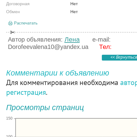
Договорная
Нет
Обмен
Нет
Распечатать
Лена
Автор объявления:
e-mail:
Тел:
Dorofeevalena10@yandex.ua
<< Вернуться
Комментарии к объявлению
Для комментирования необходима
авто
регистрация
.
Просмотры страниц
150
100