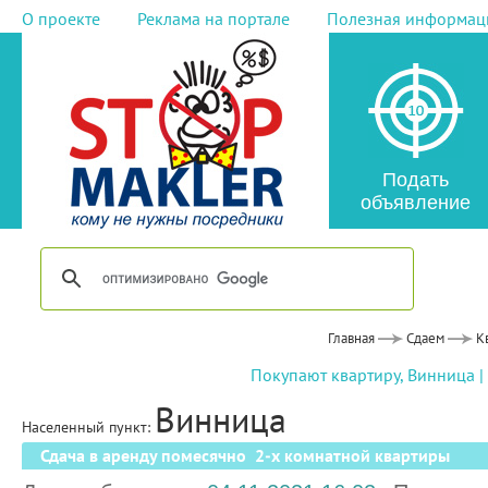
О проекте
Реклама на портале
Полезная информац
Подать
объявление
Главная
Сдаем
К
Покупают квартиру, Винница
|
Винница
Населенный пункт:
Сдача в аренду помесячно 2-х комнатной квартиры