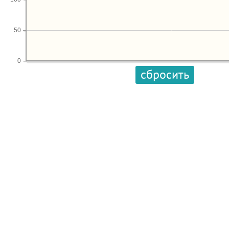
50
0
сбросить