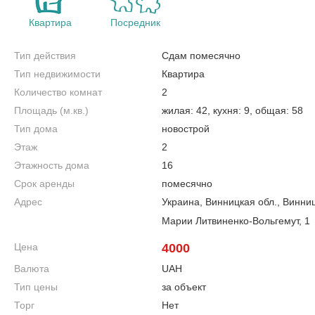
Квартира
Посредник
Тип действия
Сдам помесячно
Тип недвижимости
Квартира
Количество комнат
2
Площадь (м.кв.)
жилая: 42, кухня: 9, общая: 58
Тип дома
новострой
Этаж
2
Этажность дома
16
Срок аренды
помесячно
Адрес
Украина, Винницкая обл., Винни
Марии Литвиненко-Вольгемут, 1
Цена
4000
Валюта
UAH
Тип цены
за объект
Торг
Нет