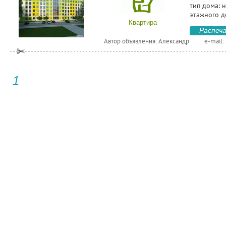
тип дома: н
этажного д
Квартира
Распеч
Автор объявления: Александр
e-mail:
1