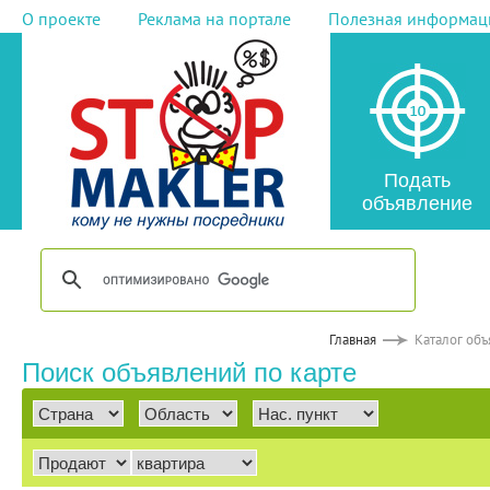
О проекте
Реклама на портале
Полезная информац
Подать
объявление
Главная
Каталог об
Поиск объявлений по карте