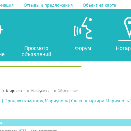
рмация
Отзывы и предложения
Объект на карте
Просмотр
Форум
Нотар
ие
объявлений
Квартиры
Мариуполь
Объявление
ь
|
Продают квартиру, Мариуполь
|
Сдают квартиру, Мариуполь
ы