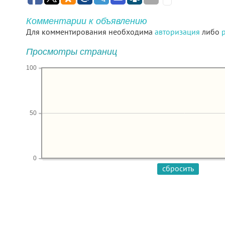
Комментарии к объявлению
Для комментирования необходима
авторизация
либо
Просмотры страниц
100
50
0
сбросить
Google+
© 2026 Портал недвижимости "STOPMAKLER" Использова