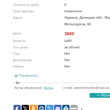
Этажность дома
5
Срок аренды
помесячно
Адрес
Украина, Донецкая обл., М
Металлургов, 60
Цена
3600
Валюта
UAH
Тип цены
за объект
Торг
Нет
Договорная
Нет
Обмен
Нет
Распечатать
Антон
Автор объявления:
e-mail:
antonmimichev@mail.ua
<< Верн
1