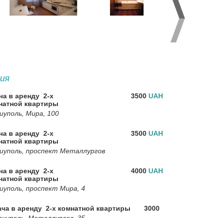
ия
ча в аренду 2-х
3500
UAH
натной квартиры
иуполь, Мира, 100
ча в аренду 2-х
3500
UAH
натной квартиры
иуполь, проспект Металлургов
ча в аренду 2-х
4000
UAH
натной квартиры
иуполь, проспект Мира, 4
ча в аренду 2-х комнатной квартиры
3000