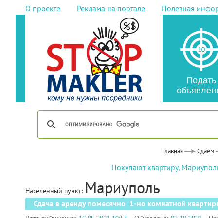
О проекте
Реклама на портале
Полезная инфо
Подать
объявлен
Главная
Сдаем
Покупают квартиру, Мариупол
Мариуполь
Населенный пункт:
Сдача в аренду помесячно 1-но комнатной квартир