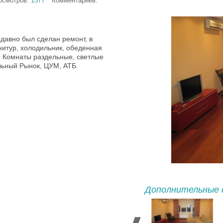
осмотров:
1577
Комментариев:
давно был сделан ремонт, в
нитур, холодильник, обеденная
. Комнаты раздельные, светлые
льный Рынок, ЦУМ, АТБ.
Дополнительные 