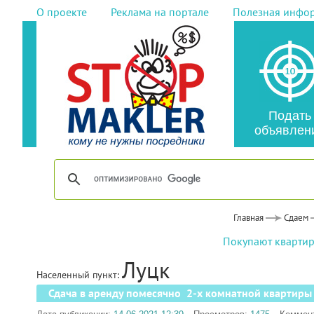
О проекте
Реклама на портале
Полезная инфо
Подать
объявлен
Главная
Сдаем
Покупают квартир
Луцк
Населенный пункт:
Сдача в аренду помесячно 2-х комнатной квартиры