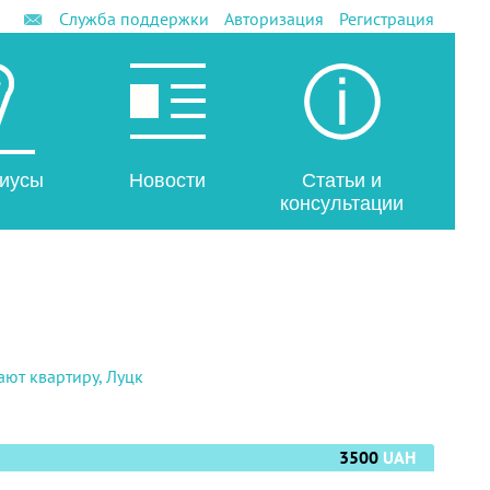
Служба поддержки
Авторизация
Регистрация
иусы
Новости
Статьи и
консультации
ют квартиру, Луцк
3500
UAH