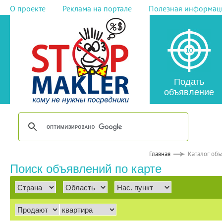
О проекте
Реклама на портале
Полезная информац
Подать
объявление
Главная
Каталог об
Поиск объявлений по карте