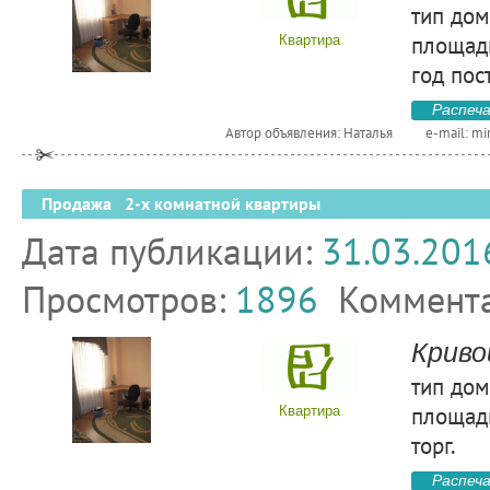
тип дом
площадь
Квартира
год пос
Распеч
Автор объявления: Наталья
e-mail:
mi
Продажа 2-х комнатной квартиры
Дата публикации:
31.03.201
Просмотров:
1896
Коммент
Криво
тип дом
площадь
Квартира
торг.
Распеч