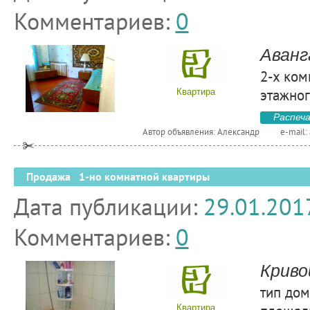
Комментариев:
0
Аванг
2-х ком
этажног
Квартира
Распеч
Автор объявления: Александр
e-mail:
Продажа 1-но комнатной квартиры
Дата публикации:
29.01.201
Комментариев:
0
Криво
тип дом
Квартира