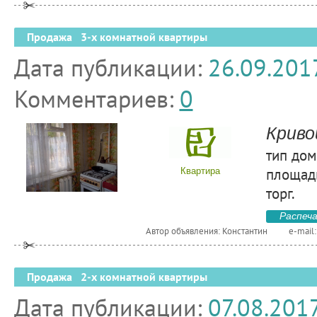
Продажа 3-х комнатной квартиры
Дата публикации:
26.09.201
Комментариев:
0
Криво
тип дом
площадь
Квартира
торг.
Распеч
Автор объявления: Константин
e-mail
Продажа 2-х комнатной квартиры
Дата публикации:
07.08.201