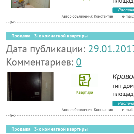
площадь
Распеч
Автор объявления: Константин
e-mail
Продажа 3-х комнатной квартиры
Дата публикации:
29.01.201
Комментариев:
0
Криво
тип дом
площадь
Квартира
Распеч
Автор объявления: Константин
e-mail
Продажа 3-х комнатной квартиры