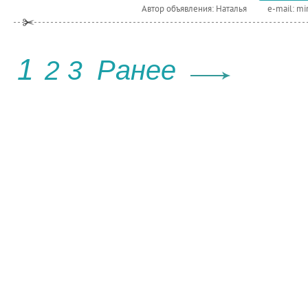
Автор объявления: Наталья
e-mail:
mi
1
Ранее
2
3