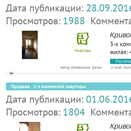
Дата публикации:
28.09.201
Просмотров:
1988
Коммент
Криво
3-х ком
жилая: 4
Квартира
Распеч
Автор объявления: Денис
e-mail:
dom
Продажа 2-х комнатной квартиры
Дата публикации:
01.06.201
Просмотров:
1804
Коммент
Криво