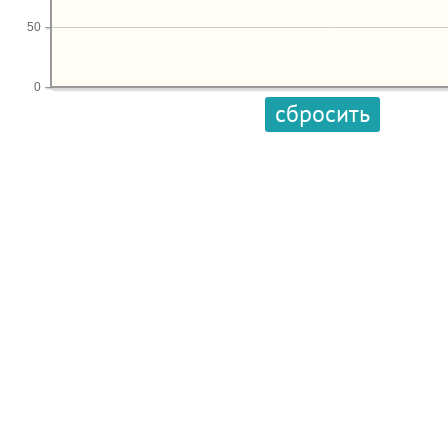
50
0
сбросить