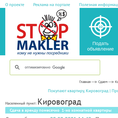
О проекте
Реклама на портале
Полезная информац
Подать
объявление
Главная
Сдаем
К
Покупают квартиру, Кировоград
|
Про
Кировоград
Населенный пункт:
Сдача в аренду помесячно 1-но комнатной квартиры