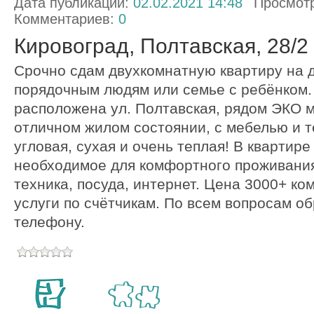
Дата публикации:
02.02.2021 14:48
Просмот
Комментариев:
0
Кировоград, Полтавская, 28/2
Срочно сдам двухкомнатную квартиру на 
порядочным людям или семье с ребёнком.
расположена ул. Полтавская, рядом ЭКО м
отличном жилом состоянии, с мебелью и т
угловая, сухая и очень теплая! В квартире
необходимое для комфортного проживания
техника, посуда, интернет. Цена 3000+ к
услуги по счётчикам. По всем вопросам о
телефону.