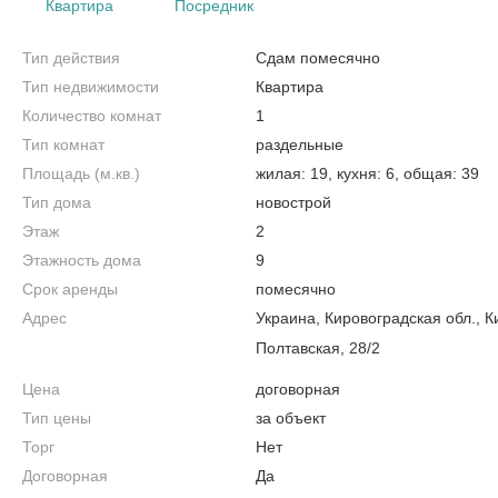
Квартира
Посредник
Тип действия
Сдам помесячно
Тип недвижимости
Квартира
Количество комнат
1
Тип комнат
раздельные
Площадь (м.кв.)
жилая: 19, кухня: 6, общая: 39
Тип дома
новострой
Этаж
2
Этажность дома
9
Срок аренды
помесячно
Адрес
Украина, Кировоградская обл., 
Полтавская, 28/2
Цена
договорная
Тип цены
за объект
Торг
Нет
Договорная
Да