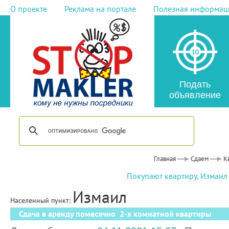
О проекте
Реклама на портале
Полезная информац
Подать
объявление
Главная
Сдаем
К
Покупают квартиру, Измаил
Измаил
Населенный пункт:
Сдача в аренду помесячно 2-х комнатной квартиры