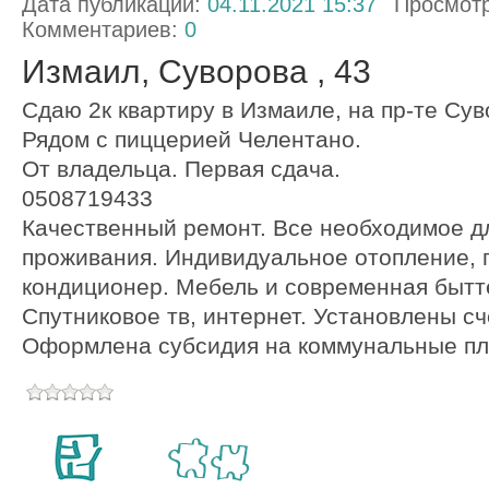
Дата публикации:
04.11.2021 15:37
Просмот
Комментариев:
0
Измаил, Суворова , 43
Сдаю 2к квартиру в Измаиле, на пр-те Сув
Рядом с пиццерией Челентано.
От владельца. Первая сдача.
0508719433
Качественный ремонт. Все необходимое д
проживания. Индивидуальное отопление, п
кондиционер. Мебель и современная бытт
Спутниковое тв, интернет. Установлены сч
Оформлена субсидия на коммунальные пл