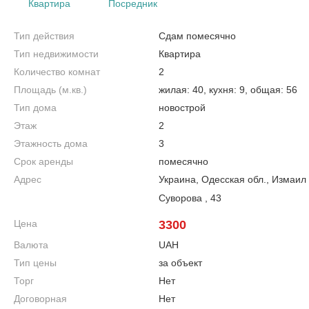
Квартира
Посредник
Тип действия
Сдам помесячно
Тип недвижимости
Квартира
Количество комнат
2
Площадь (м.кв.)
жилая: 40, кухня: 9, общая: 56
Тип дома
новострой
Этаж
2
Этажность дома
3
Срок аренды
помесячно
Адрес
Украина, Одесская обл., Измаил
Суворова , 43
Цена
3300
Валюта
UAH
Тип цены
за объект
Торг
Нет
Договорная
Нет