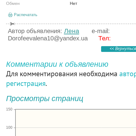
Обмен
Нет
Распечатать
Лена
Автор объявления:
e-mail:
Тел:
Dorofeevalena10@yandex.ua
<< Вернуться
Комментарии к объявлению
Для комментирования необходима
авто
регистрация
.
Просмотры страниц
150
100