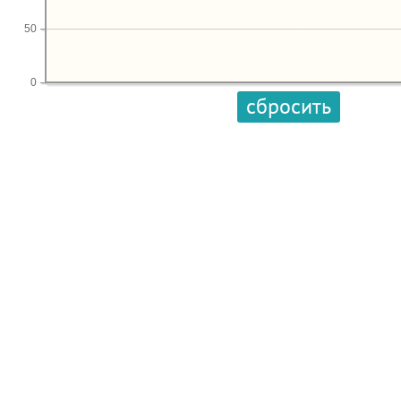
50
0
сбросить