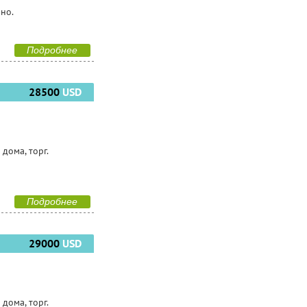
чно.
Подробнее
28500
USD
дома, торг.
Подробнее
29000
USD
дома, торг.