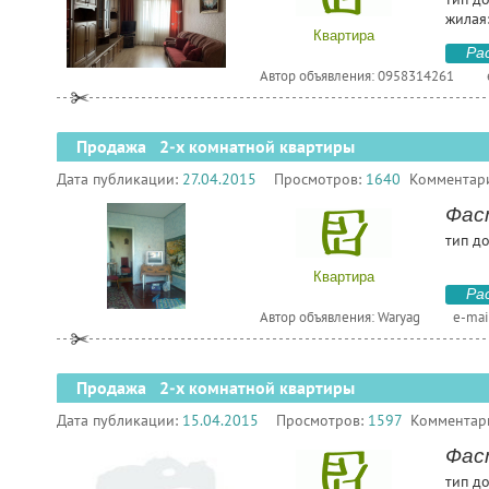
жилая:
Квартира
Ра
Автор объявления: 0958314261
Продажа 2-х комнатной квартиры
Дата публикации:
27.04.2015
Просмотров:
1640
Комментар
Фас
тип до
Квартира
Ра
Автор объявления: Waryag
e-mai
Продажа 2-х комнатной квартиры
Дата публикации:
15.04.2015
Просмотров:
1597
Комментар
Фас
тип до