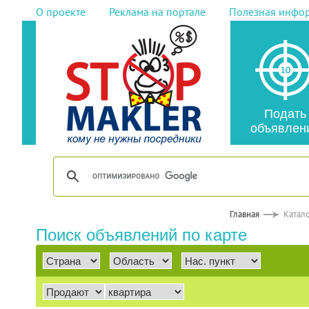
О проекте
Реклама на портале
Полезная инфо
Подать
объявлен
Главная
Катал
Поиск объявлений по карте