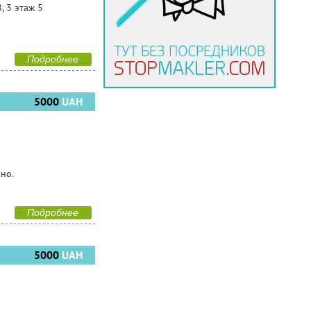
, 3 этаж 5
Подробнее
5000
UAH
чно.
Подробнее
5000
UAH