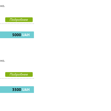
чно.
Подробнее
5000
UAH
чно.
Подробнее
3500
UAH