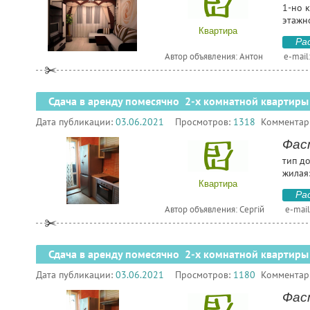
1-но к
этажн
Квартира
Ра
Автор объявления: Антон
e-mail
Сдача в аренду помесячно 2-х комнатной квартиры
Дата публикации:
03.06.2021
Просмотров:
1318
Комментар
Фас
тип д
жилая:
Квартира
Ра
Автор объявления: Сергій
e-mail
Сдача в аренду помесячно 2-х комнатной квартиры
Дата публикации:
03.06.2021
Просмотров:
1180
Комментар
Фас