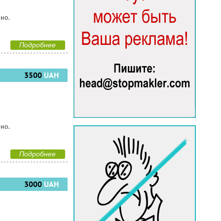
чно.
Подробнее
3500
UAH
чно.
Подробнее
3000
UAH