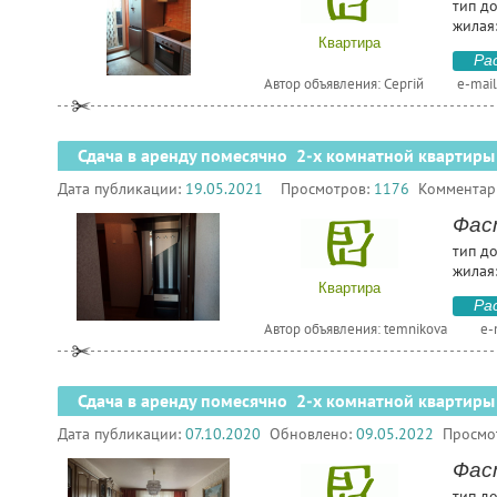
тип д
жилая:
Квартира
Ра
Автор объявления: Сергій
e-mail
Сдача в аренду помесячно 2-х комнатной квартиры
Дата публикации:
19.05.2021
Просмотров:
1176
Комментар
Фас
тип д
жилая:
Квартира
Ра
Автор объявления: temnikova
e-
Сдача в аренду помесячно 2-х комнатной квартиры
Дата публикации:
07.10.2020
Обновлено:
09.05.2022
Просмо
Фаст
тип до