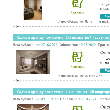
тип д
жилая:
Квартира
Ра
Автор объявления: Лена
e-mail:
Сдача в аренду помесячно 2-х комнатной квартиры
Дата публикации:
27.10.2021
Обновлено:
19.03.2022
Просмо
Фас
тип д
жилая:
Квартира
Ра
Автор объявления: 0944933732
Сдача в аренду помесячно 1-но комнатной квартир
Дата публикации:
09.06.2021
Обновлено:
03.10.2021
Просмо
Фаст