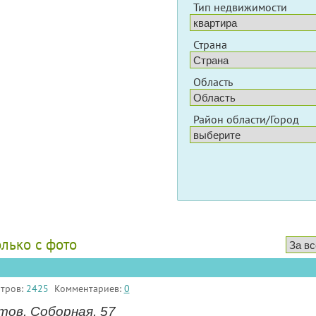
Тип недвижимости
Страна
Область
Район области/Город
олько с фото
тров:
2425
Комментариев:
0
тов, Соборная, 57