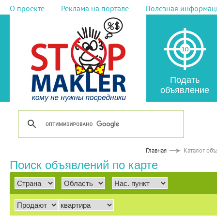
О проекте
Реклама на портале
Полезная информац
Подать
объявление
Главная
Каталог об
Поиск объявлений по карте