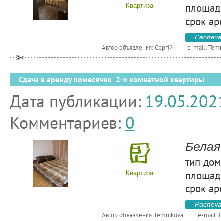
площадь
Квартира
срок ар
Распеч
Автор объявления: Сергій
e-mail:
Tem
Сдача в аренду помесячно 2-х комнатной квартиры
Дата публикации:
19.05.202
Комментариев:
0
Белая
тип дом
площадь
Квартира
срок ар
Распеч
Автор объявления: temnikova
e-mail: