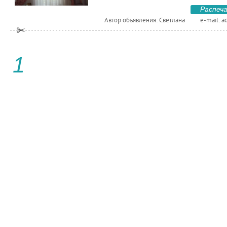
Распеч
Автор объявления: Светлана
e-mail:
a
1