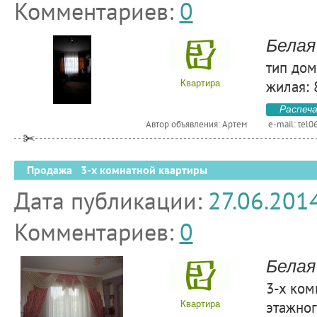
Комментариев:
0
Белая
тип дом
жилая: 
Квартира
Распеч
Автор объявления: Артем
e-mail:
tel0
Продажа 3-х комнатной квартиры
Дата публикации:
27.06.201
Комментариев:
0
Белая
3-х ком
этажног
Квартира