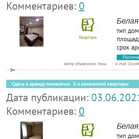
Комментариев:
0
Белая
тип дом
площадь
Квартира
срок ар
Распеч
Автор объявления: Лена
e-mail:
Dorof
Сдача в аренду помесячно 2-х комнатной квартиры
Дата публикации:
03.06.202
Комментариев:
0
Белая
тип дом