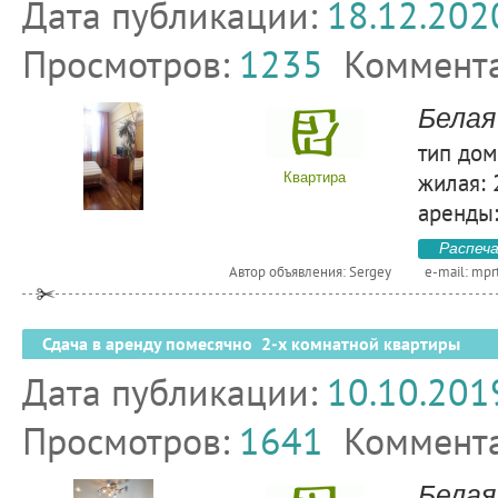
Дата публикации:
18.12.202
Просмотров:
1235
Коммент
Белая
тип дом
жилая: 
Квартира
аренды:
Распеч
Автор объявления: Sergey
e-mail:
mpr
Сдача в аренду помесячно 2-х комнатной квартиры
Дата публикации:
10.10.201
Просмотров:
1641
Коммент
Белая