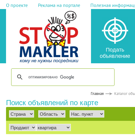
О проекте
Реклама на портале
Полезная информац
Подать
объявление
Главная
Каталог об
Поиск объявлений по карте