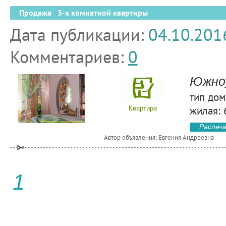
Продажа 3-х комнатной квартиры
Дата публикации:
04.10.201
Комментариев:
0
Южноу
тип дом
жилая: 
Квартира
Распеч
Автор объявления: Евгения Андреевна
1