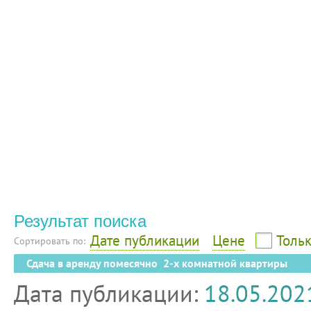
Результат поиска
Дате публикации
Цене
Тольк
Сортировать по:
Сдача в аренду помесячно 2-х комнатной квартиры
Дата публикации:
18.05.202